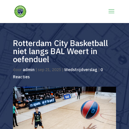
Rotterdam City Basketball
niet langs BAL Weert in
oefenduel
door
admin
|
sep 21, 2025
|
Wedstrijdverslag
|
0
Reacties