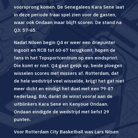
voorsprong komen. De Senegalees Kara Sene laat
in deze periode fraai spel zien voor de gasten,
waar ook Ondaan maar blijft scoren. De stand na
Q3: 57-65.
Nadat Nilsen begin Q4 er weer een driepunter
ingooit en RCB tot 60-67 terugkomt, hopen de
fans in het Topsportcentrum op een eindsprint.
Die komt er niet. Q4 gaat gelijk op, beide ploegen
wisselen scores met missers af. Rotterdam, dat
de hele wedstrijd veel wisselde, krijgt het gat niet
meer dicht en eindigt het duel met een 79-87
nederlaag. BAL dankt de winst vooral aan de
uitblinkers Kara Sene en Kenyoue Ondaan.
Ondaan eindigde de wedstrijd met liefst 29
punten.
Voor Rotterdam City Basketball was Lars Nilsen