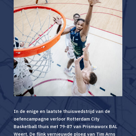
In de enige en laatste thuiswedstrijd van de
oefencampagne verloor Rotterdam City
Basketball thuis met 79-87 van Prismaworx BAL
Weert. De flink vernieuwde ploeg van Tim Arns