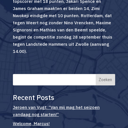
topscorer met 18 punten, Jakari Spence en
James Graham maakten er beiden 14, Zimi
Nwokeji eindigde met 10 punten. Rotterdam, dat
tegen Weert nog zonder Nino Vrencken, Maxime
Signoroni en Mathias van den Beemt speelde,
begint de competitie zondag 28 september thuis
tegen Landstede Hammers uit Zwolle (aanvang
14.00).
Zoeken
Recent Posts
Jeroen van Vugt: “Van mij mag het seizoen
vandaag nog starten!”
Welcome, Marcus!