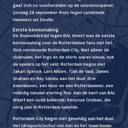
gaat zich nu voorbereiden op de seizoensopener,
zondag 28 september thuis tegen Landstede
Hammers uit Zwolle.
Eerste kennismaking
De thuiswedstrijd tegen BAL Weert was de eerste
kennismaking voor de Rotterdamse fans met het
flink vernieuwde Rotterdam City. Niet alleen de
clubnaam, het logo en de shirts waren nieuw, ook
de spelers op het veld. Rotterdam begon met
Jakari Spence, Lars Nilsen, Tjall de Vaal, James
Graham en Rey Idowu aan het duel. Drie
Amerikanen, een Noor en een Rotterdammer, een
volledig nieuwe starting five. Aan de kant van BAL
Weert een oude bekende; Kenyoue Ondaan, die
vorig jaar in Rotterdam speelde.
Rotterdam City begon niet geweldig aan het duel.
Het (driepunts)schot viel niet en het team kwam