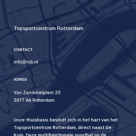
Topsportcentrum Rotterdam
CONTACT
info@rcb.nl
ADRES
Van Zandvlietplein 20
3077 AA Rotterdam
Onze thuisbasis bevindt zich in het hart van het
Topsportcentrum Rotterdam, direct naast De
Kuip. Deze multifunctionele sporthal op de