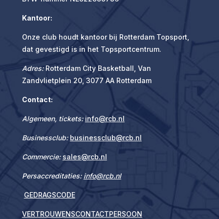
Kantoor:
Onze club houdt kantoor bij Rotterdam Topsport,
dat gevestigd is in het Topsportcentrum.
Adres:
Rotterdam City Basketball, Van
Zandvlietplein 20, 3077 AA Rotterdam
Contact:
Algeme
en, tickets:
info@rcb.nl
Businessclub:
businessclub@rcb.nl
Commercie:
sales@rcb.nl
Persaccreditaties:
info@rcb.nl
GEDRAGSCODE
VERTROUWENSCONTACTPERSOON