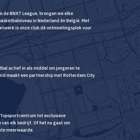
 in de BNXT League, brengen we elke
basketbalniveau in Nederland én België. Met
etwerk is onze club dé ontmoetingsplek voor
tbal actief in als middel om jongeren te
nheid maakt een partnership met Rotterdam City
t Topsportcentrum tot exclusieve
van elk bedrijf. Of het nu gaat om
chte meerwaarde.