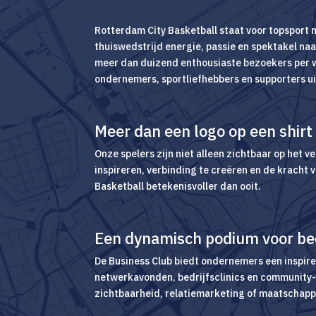
Rotterdam City Basketball staat voor topsport
thuiswedstrijd energie, passie en spektakel na
meer dan duizend enthousiaste bezoekers per w
ondernemers, sportliefhebbers en supporters uit
Meer dan een logo op een shirt
Onze spelers zijn niet alleen zichtbaar op het v
inspireren, verbinding te creëren en de kracht
Basketball betekenisvoller dan ooit.
Een dynamisch podium voor be
De Business Club biedt ondernemers een inspire
netwerkavonden, bedrijfsclinics en community-e
zichtbaarheid, relatiemarketing of maatschap