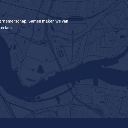
ondernemerschap. Samen maken we van
terken.