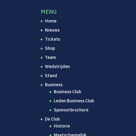
MENU
Home
Nieuws
Tickets
Shop
Team
Wedstrijden
Stand
Business
Business Club
Leden Business Club
Sponsorbrochure
De Club
Historie
Maatschappelijk