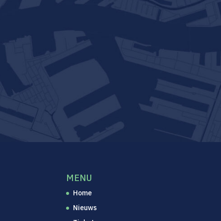
MENU
Home
Nieuws