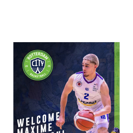
Amerikaan komt over van de Jacksonville
Dolphins, waar hij afgelopen seizoen 32
wedstrijden speelde met 8 punten, 4 assists en 4
rebounds...