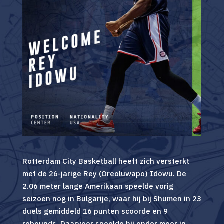
Rotterdam City Basketball heeft zich versterkt
met de 26-jarige Rey (Oreoluwapo) Idowu. De
2.06 meter lange Amerikaan speelde vorig
seizoen nog in Bulgarije, waar hij bij Shumen in 23
duels gemiddeld 16 punten scoorde en 9
rebounds. Daarvoor speelde hij onder meer in