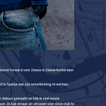
 geboren forward voor Zeeuw & Zeeuw Rotterdam
of in Spanje aan zijn ontwikkeling te werken.
jn debuut gemaakt en heb ik veel mooie
en. Ik kijk ernaar uit om weer voor deze club te