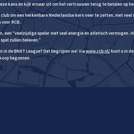
eze kans en kijk ernaar uit om het vertrouwen terug te betalen op he
e club om een herkenbare Nederlandse kern neer te zetten, met veel
 voor RCB..
, een “veelzijdige speler met veel energie en atletisch vermogen. Hi
 spel zullen beleven.”
n in de BNXT League? Dat begrijpen we! Via
www.rcb.nl/
kunt u in d
erkoop begonnen.