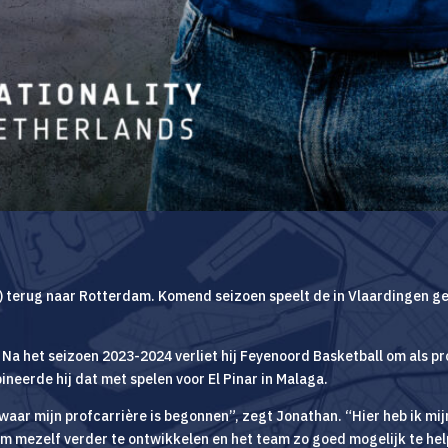
2) terug naar Rotterdam. Komend seizoen speelt de in Vlaardingen
. Na het seizoen 2023-2024 verliet hij Feyenoord Basketball om als pr
bineerde hij dat met spelen voor El Pinar in Malaga.
waar mijn profcarrière is begonnen”, zegt Jonathan. “Hier heb ik mi
 om mezelf verder te ontwikkelen en het team zo goed mogelijk te help