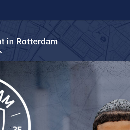
nt in Rotterdam
es