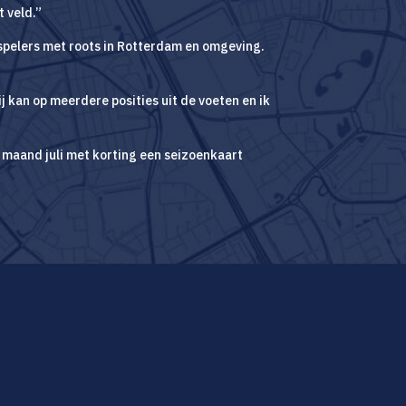
t veld.”
 spelers met roots in Rotterdam en omgeving.
j kan op meerdere posities uit de voeten en ik
e maand juli met korting een seizoenkaart