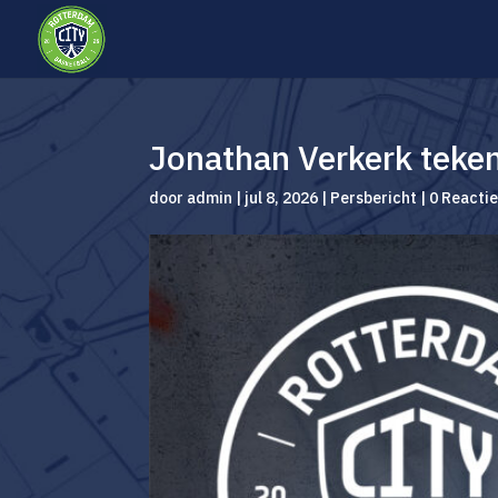
Jonathan Verkerk teke
door
admin
|
jul 8, 2026
|
Persbericht
|
0 Reacti